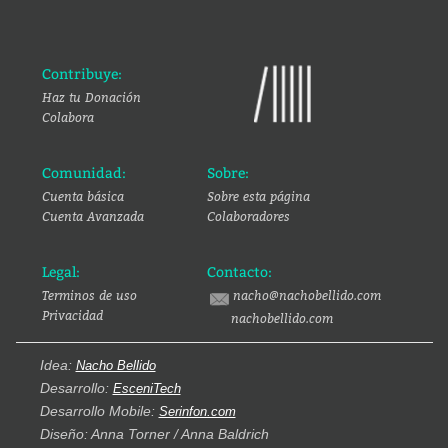
Contribuye:
Haz tu Donación
Colabora
Comunidad:
Sobre:
Cuenta básica
Sobre esta página
Cuenta Avanzada
Colaboradores
Legal:
Contacto:
Terminos de uso
nacho@nachobellido.com
Privacidad
nachobellido.com
Idea:
Nacho Bellido
Desarrollo:
EsceniTech
Desarrollo Mobile:
Serinfon.com
Diseño: Anna Torner / Anna Baldrich