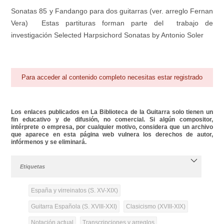
Sonatas 85 y Fandango para dos guitarras (ver. arreglo Fernan
Vera) Estas partituras forman parte del trabajo de
investigación Selected Harpsichord Sonatas by Antonio Soler
Para acceder al contenido completo necesitas estar registrado
Los enlaces publicados en La Biblioteca de la Guitarra solo tienen un
fin educativo y de difusión, no comercial. Si algún compositor,
intérprete o empresa, por cualquier motivo, considera que un archivo
que aparece en esta página web vulnera los derechos de autor,
infórmenos y se eliminará.
Etiquetas
España y virreinatos (S. XV-XIX)
Guitarra Española (S. XVIII-XXI)
Clasicismo (XVIII-XIX)
Notación actual
Transcripciones y arreglos