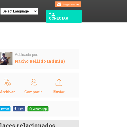
Sugerencias
CONECTAR
Publicado por:
Nacho Bellido (Admin)
Enviar
Compartir
Archivar
Tweet
Like
WhatsApp
laces relacionados