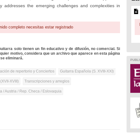
tudy addresses the emerging challenges and complexities in
nido completo necesitas estar registrado
itarra solo tienen un fin educativo y de difusión, no comercial. Si
lquier motivo, considera que un archivo que aparece en esta página
se eliminará.
PUBLI
tación de repertorio y Conciertos
Guitarra Española (S. XVIII-XXI)
(XVII-XVIII)
Transcripciones y arreglos
 / Austria / Rep. Checa / Eslovaquia