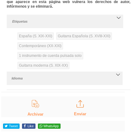
que aparece en esta página web vulnera los derechos de autor,
infórmenos y se eliminará.
Etiquetas
España (S. XIX-XXI)
Guitarra Española (S. XVIII-XXI)
Contemporáneo (XX-XXI)
1 instrumento de cuerda pulsada solo
Guitarra moderna (S. XIX-XX)
Idioma
Enviar
Archivar
Tweet
Like
WhatsApp