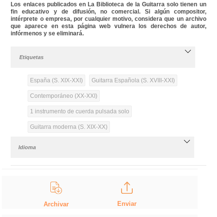
Los enlaces publicados en La Biblioteca de la Guitarra solo tienen un
fin educativo y de difusión, no comercial. Si algún compositor,
intérprete o empresa, por cualquier motivo, considera que un archivo
que aparece en esta página web vulnera los derechos de autor,
infórmenos y se eliminará.
Etiquetas
España (S. XIX-XXI)
Guitarra Española (S. XVIII-XXI)
Contemporáneo (XX-XXI)
1 instrumento de cuerda pulsada solo
Guitarra moderna (S. XIX-XX)
Idioma
Enviar
Archivar