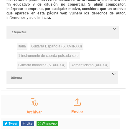
fin educativo y de difusión, no comercial. Si algún compositor,
intérprete o empresa, por cualquier motivo, considera que un archivo
que aparece en esta página web vulnera los derechos de autor,
infórmenos y se eliminará.
Etiquetas
Italia
Guitarra Española (S. XVIII-XXI)
1 instrumento de cuerda pulsada solo
Guitarra moderna (S. XIX-XX)
Romanticismo (XIX-XX)
Idioma
Enviar
Archivar
Tweet
Like
WhatsApp