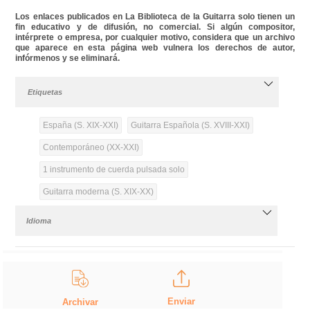
Los enlaces publicados en La Biblioteca de la Guitarra solo tienen un
fin educativo y de difusión, no comercial. Si algún compositor,
intérprete o empresa, por cualquier motivo, considera que un archivo
que aparece en esta página web vulnera los derechos de autor,
infórmenos y se eliminará.
Etiquetas
España (S. XIX-XXI)
Guitarra Española (S. XVIII-XXI)
Contemporáneo (XX-XXI)
1 instrumento de cuerda pulsada solo
Guitarra moderna (S. XIX-XX)
Idioma
Enviar
Archivar