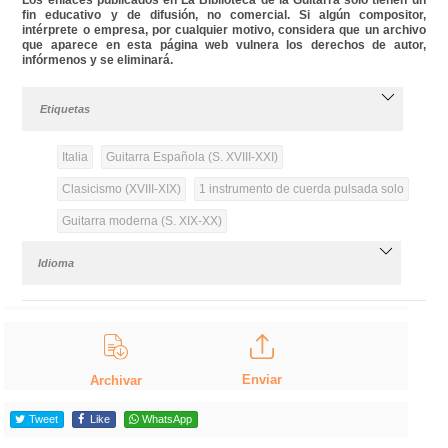
fin educativo y de difusión, no comercial. Si algún compositor,
intérprete o empresa, por cualquier motivo, considera que un archivo
que aparece en esta página web vulnera los derechos de autor,
infórmenos y se eliminará.
Etiquetas
Italia
Guitarra Española (S. XVIII-XXI)
Clasicismo (XVIII-XIX)
1 instrumento de cuerda pulsada solo
Guitarra moderna (S. XIX-XX)
Idioma
Enviar
Archivar
Tweet
Like
WhatsApp