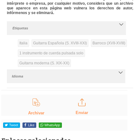
intérprete o empresa, por cualquier motivo, considera que un archivo
que aparece en esta página web vulnera los derechos de autor,
infórmenos y se eliminará.
Etiquetas
Italia
Guitarra Española (S. XVIII-XXI)
Barroco (XVII-XVIII)
1 instrumento de cuerda pulsada solo
Guitarra moderna (S. XIX-XX)
Idioma
Enviar
Archivar
Tweet
Like
WhatsApp