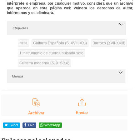
intérprete o empresa, por cualquier motivo, considera que un archivo
que aparece en esta página web vulnera los derechos de autor,
infórmenos y se eliminará.
Etiquetas
Italia
Guitarra Española (S. XVIII-XXI)
Barroco (XVII-XVIII)
1 instrumento de cuerda pulsada solo
Guitarra moderna (S. XIX-XX)
Idioma
Enviar
Archivar
Tweet
Like
WhatsApp