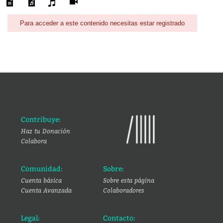
Para acceder a este contenido necesitas estar registrado
Contribuye:
Haz tu Donación
Colabora
Comunidad:
Sobre:
Cuenta básica
Sobre esta página
Cuenta Avanzada
Colaboradores
Legal:
Contacto: