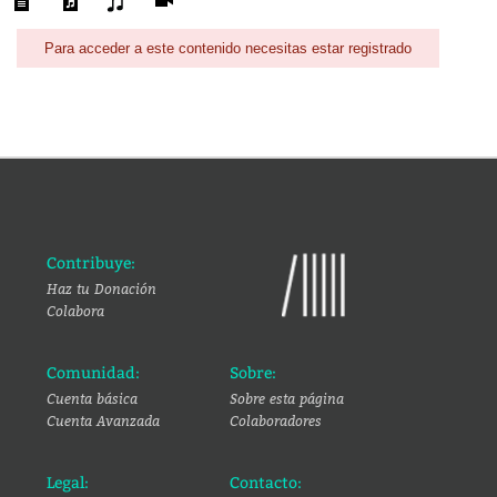
Para acceder a este contenido necesitas estar registrado
Contribuye:
Haz tu Donación
Colabora
Comunidad:
Sobre:
Cuenta básica
Sobre esta página
Cuenta Avanzada
Colaboradores
Legal:
Contacto: