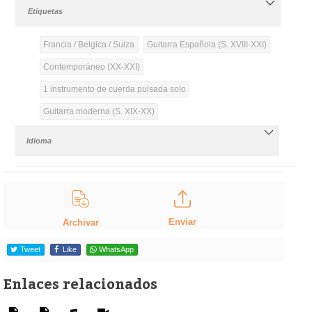
Etiquetas
Francia / Belgica / Suiza
Guitarra Española (S. XVIII-XXI)
Contemporáneo (XX-XXI)
1 instrumento de cuerda pulsada solo
Guitarra moderna (S. XIX-XX)
Idioma
Enviar
Archivar
Tweet
Like
WhatsApp
Enlaces relacionados