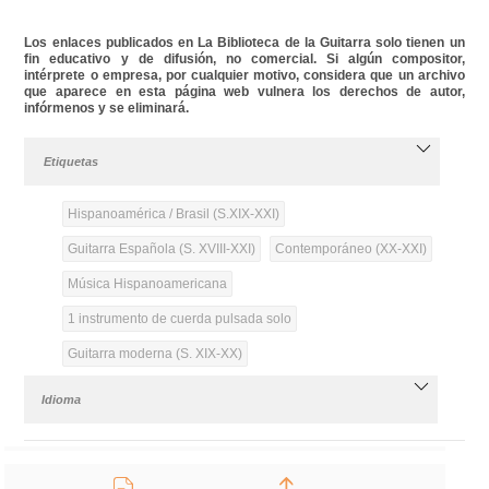
Los enlaces publicados en La Biblioteca de la Guitarra solo tienen un
fin educativo y de difusión, no comercial. Si algún compositor,
intérprete o empresa, por cualquier motivo, considera que un archivo
que aparece en esta página web vulnera los derechos de autor,
infórmenos y se eliminará.
Etiquetas
Hispanoamérica / Brasil (S.XIX-XXI)
Guitarra Española (S. XVIII-XXI)
Contemporáneo (XX-XXI)
Música Hispanoamericana
1 instrumento de cuerda pulsada solo
Guitarra moderna (S. XIX-XX)
Idioma