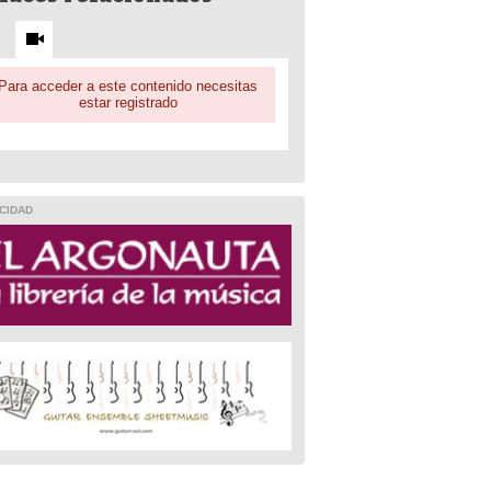
Para acceder a este contenido necesitas
estar registrado
CIDAD