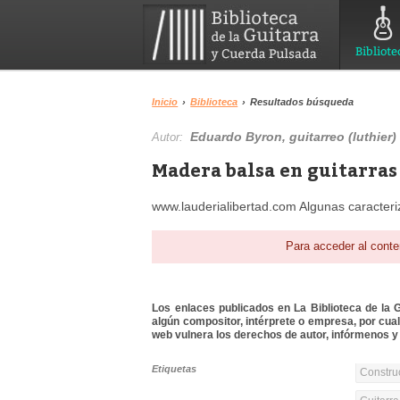
Bibliote
Inicio
›
Biblioteca
›
Resultados búsqueda
Eduardo Byron, guitarreo (luthier)
Autor:
Madera balsa en guitarras 
www.lauderialibertad.com Algunas caracteri
Para acceder al conte
Los enlaces publicados en La Biblioteca de la Gu
algún compositor, intérprete o empresa, por cua
web vulnera los derechos de autor, infórmenos y 
Etiquetas
Constru