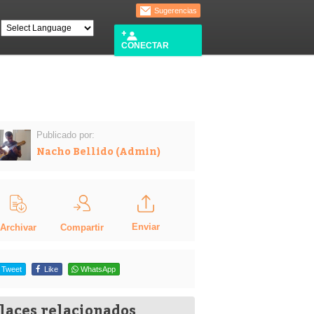
Sugerencias
CONECTAR
Publicado por:
Nacho Bellido (Admin)
Enviar
Compartir
Archivar
Tweet
Like
WhatsApp
laces relacionados