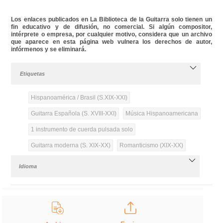
Los enlaces publicados en La Biblioteca de la Guitarra solo tienen un
fin educativo y de difusión, no comercial. Si algún compositor,
intérprete o empresa, por cualquier motivo, considera que un archivo
que aparece en esta página web vulnera los derechos de autor,
infórmenos y se eliminará.
Etiquetas
Hispanoamérica / Brasil (S.XIX-XXI)
Guitarra Española (S. XVIII-XXI)
Música Hispanoamericana
1 instrumento de cuerda pulsada solo
Guitarra moderna (S. XIX-XX)
Romanticismo (XIX-XX)
Idioma