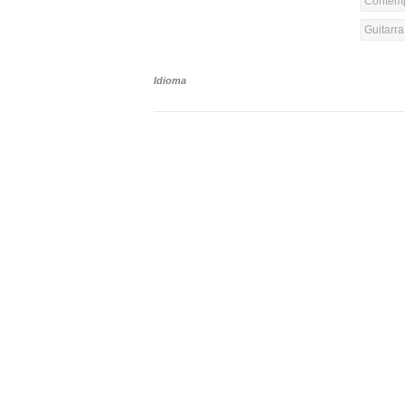
Contemp
Guitarr
Idioma