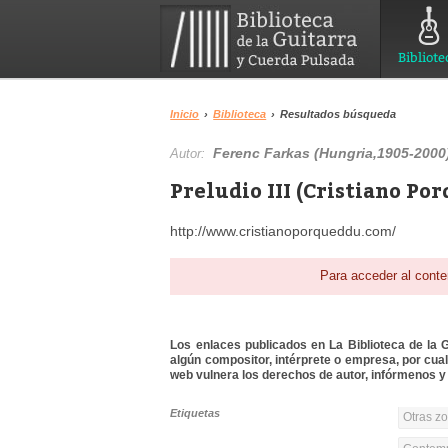
Bibliote
Inicio
›
Biblioteca
›
Resultados búsqueda
Ferenc Farkas (Hungria,1905-2000
Autor:
Preludio III (Cristiano Po
http://www.cristianoporqueddu.com/
Para acceder al conte
Los enlaces publicados en La Biblioteca de la Gu
algún compositor, intérprete o empresa, por cua
web vulnera los derechos de autor, infórmenos y 
Etiquetas
Otras z