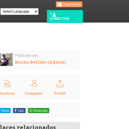
Sugerencias
CONECTAR
Publicado por:
Nacho Bellido (Admin)
Enviar
Compartir
Archivar
Tweet
Like
WhatsApp
laces relacionados