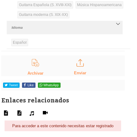
Guitarra Española (S. XVIII-XXI)
Música Hispanoamericana
Guitarra moderna (S. XIX-XX)
Idioma
Español
Enviar
Archivar
Tweet
Like
WhatsApp
Enlaces relacionados
Para acceder a este contenido necesitas estar registrado