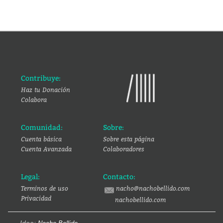
Contribuye:
Haz tu Donación
Colabora
Comunidad:
Sobre:
Cuenta básica
Sobre esta página
Cuenta Avanzada
Colaboradores
Legal:
Contacto:
Terminos de uso
nacho@nachobellido.com
Privacidad
nachobellido.com
Idea: