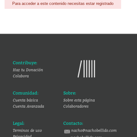
Para acceder a este contenido necesitas estar registrado
Contribuye:
Haz tu Donación
Colabora
Comunidad:
Sobre:
Cuenta básica
Sobre esta página
Cuenta Avanzada
Colaboradores
Legal:
Contacto:
Terminos de uso
nacho@nachobellido.com
Privacidad