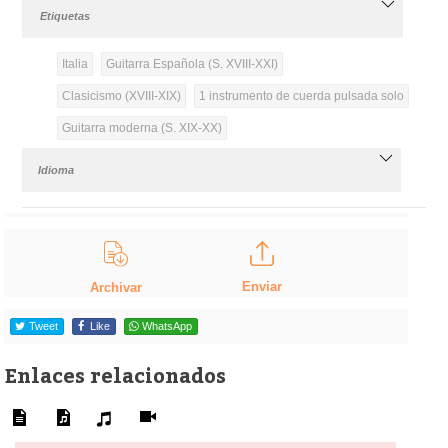
Etiquetas
Italia
Guitarra Española (S. XVIII-XXI)
Clasicismo (XVIII-XIX)
1 instrumento de cuerda pulsada solo
Guitarra moderna (S. XIX-XX)
Idioma
Enviar
Archivar
Tweet
Like
WhatsApp
Enlaces relacionados