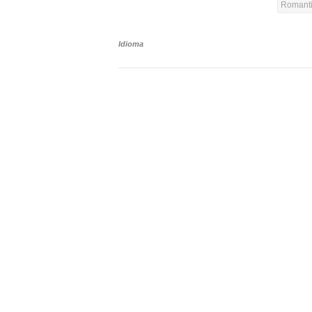
Romanti
Idioma