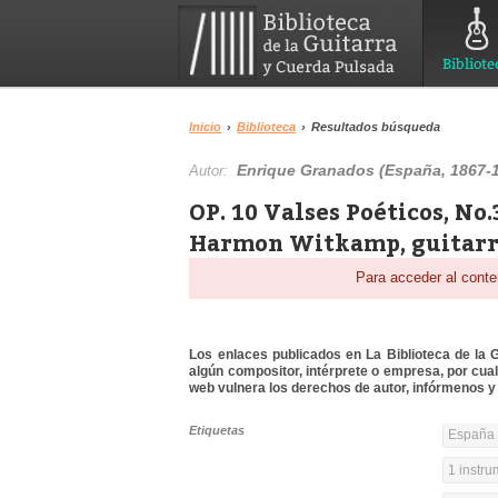
Bibliote
Inicio
›
Biblioteca
›
Resultados búsqueda
Enrique Granados (España, 1867-
Autor:
OP. 10 Valses Poéticos, No
Harmon Witkamp, guitarr
Para acceder al conte
Los enlaces publicados en La Biblioteca de la Gu
algún compositor, intérprete o empresa, por cua
web vulnera los derechos de autor, infórmenos y 
Etiquetas
España 
1 instr