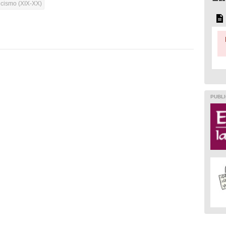
cismo (XIX-XX)
PUBLI