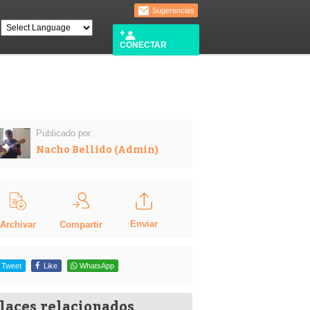
Sugerencias
CONECTAR
Publicado por:
Nacho Bellido (Admin)
Enviar
Compartir
Archivar
Tweet
Like
WhatsApp
laces relacionados