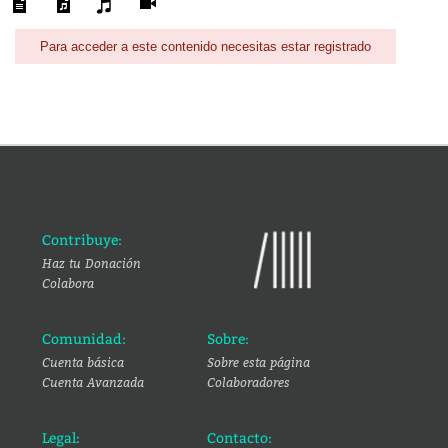
Para acceder a este contenido necesitas estar registrado
Contribuye:
Haz tu Donación
Colabora
Comunidad:
Sobre:
Cuenta básica
Sobre esta página
Cuenta Avanzada
Colaboradores
Legal:
Contacto: