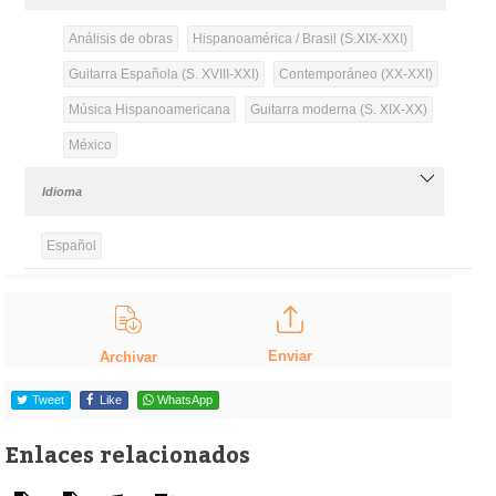
Análisis de obras
Hispanoamérica / Brasil (S.XIX-XXI)
Guitarra Española (S. XVIII-XXI)
Contemporáneo (XX-XXI)
Música Hispanoamericana
Guitarra moderna (S. XIX-XX)
México
Idioma
Español
Enviar
Archivar
Tweet
Like
WhatsApp
Enlaces relacionados