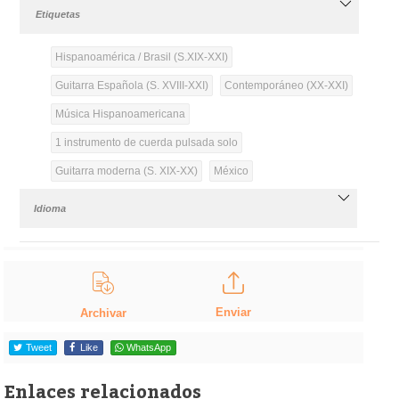
Etiquetas
Hispanoamérica / Brasil (S.XIX-XXI)
Guitarra Española (S. XVIII-XXI)
Contemporáneo (XX-XXI)
Música Hispanoamericana
1 instrumento de cuerda pulsada solo
Guitarra moderna (S. XIX-XX)
México
Idioma
Enviar
Archivar
Tweet
Like
WhatsApp
Enlaces relacionados