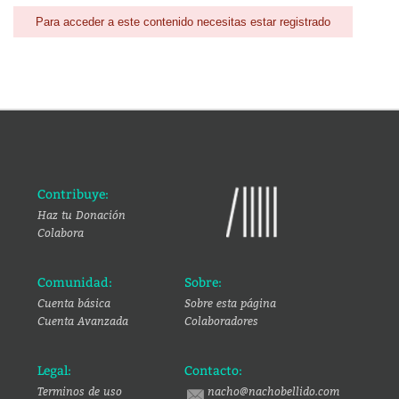
Para acceder a este contenido necesitas estar registrado
Contribuye:
Haz tu Donación
Colabora
Comunidad:
Sobre:
Cuenta básica
Sobre esta página
Cuenta Avanzada
Colaboradores
Legal:
Contacto:
Terminos de uso
nacho@nachobellido.com