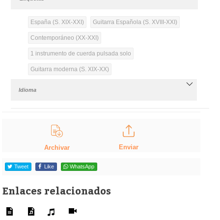
España (S. XIX-XXI)
Guitarra Española (S. XVIII-XXI)
Contemporáneo (XX-XXI)
1 instrumento de cuerda pulsada solo
Guitarra moderna (S. XIX-XX)
Idioma
Enviar
Archivar
Tweet
Like
WhatsApp
Enlaces relacionados