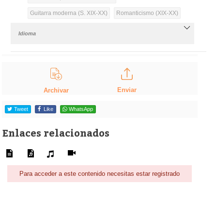
Guitarra moderna (S. XIX-XX)
Romanticismo (XIX-XX)
Idioma
Enviar
Archivar
Tweet
Like
WhatsApp
Enlaces relacionados
Para acceder a este contenido necesitas estar registrado