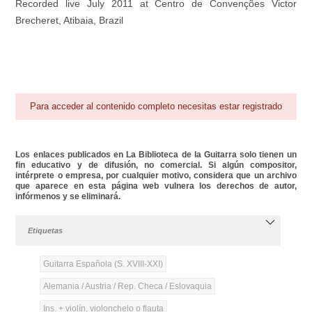
Recorded live July 2011 at Centro de Convenções Victor
Brecheret, Atibaia, Brazil
Para acceder al contenido completo necesitas estar registrado
Los enlaces publicados en La Biblioteca de la Guitarra solo tienen un
fin educativo y de difusión, no comercial. Si algún compositor,
intérprete o empresa, por cualquier motivo, considera que un archivo
que aparece en esta página web vulnera los derechos de autor,
infórmenos y se eliminará.
Etiquetas
Guitarra Española (S. XVIII-XXI)
Alemania / Austria / Rep. Checa / Eslovaquia
Ins. + violín, violonchelo o flauta