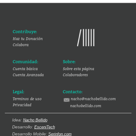
Contribuye:
Haz tu Donación
Colabora
Comunidad:
Sobre:
Cuenta básica
Sobre esta página
Cuenta Avanzada
Colaboradores
Legal:
Contacto:
Terminos de uso
nacho@nachobellido.com
Privacidad
nachobellido.com
Idea:
Nacho Bellido
Desarrollo:
EsceniTech
Desarrollo Mobile:
Serinfon.com