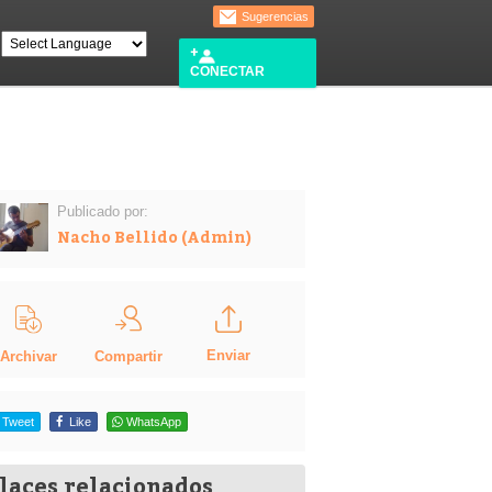
Sugerencias
CONECTAR
Publicado por:
Nacho Bellido (Admin)
Enviar
Compartir
Archivar
Tweet
Like
WhatsApp
laces relacionados