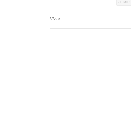
Guitarr
Idioma