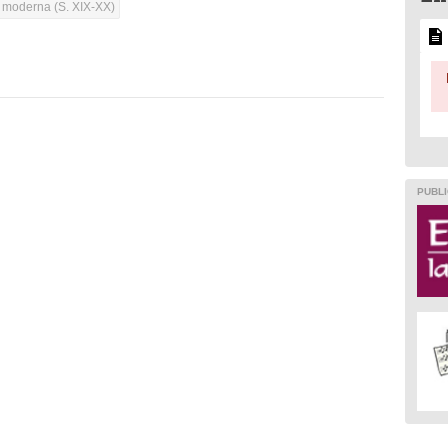
a moderna (S. XIX-XX)
PUBLI