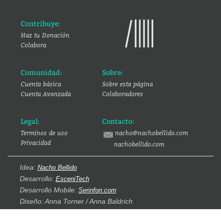
Contribuye:
Haz tu Donación
Colabora
Comunidad:
Sobre:
Cuenta básica
Sobre esta página
Cuenta Avanzada
Colaboradores
Legal:
Contacto:
Terminos de uso
nacho@nachobellido.com
Privacidad
nachobellido.com
Idea:
Nacho Bellido
Desarrollo:
EsceniTech
Desarrollo Mobile:
Serinfon.com
Diseño: Anna Torner / Anna Baldrich