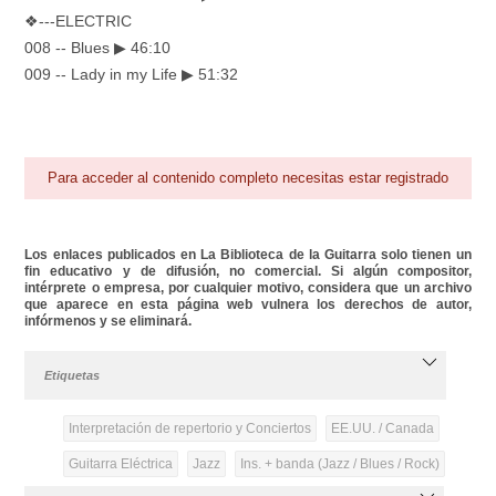
❖---ELECTRIC
008 -- Blues ▶ 46:10
009 -- Lady in my Life ▶ 51:32
Para acceder al contenido completo necesitas estar registrado
Los enlaces publicados en La Biblioteca de la Guitarra solo tienen un
fin educativo y de difusión, no comercial. Si algún compositor,
intérprete o empresa, por cualquier motivo, considera que un archivo
que aparece en esta página web vulnera los derechos de autor,
infórmenos y se eliminará.
Etiquetas
Interpretación de repertorio y Conciertos
EE.UU. / Canada
Guitarra Eléctrica
Jazz
Ins. + banda (Jazz / Blues / Rock)