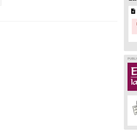
l
PUBLI