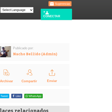
Sugerencias
CONECTAR
Publicado por:
Nacho Bellido (Admin)
Enviar
Compartir
Archivar
Tweet
Like
WhatsApp
laces relacionados