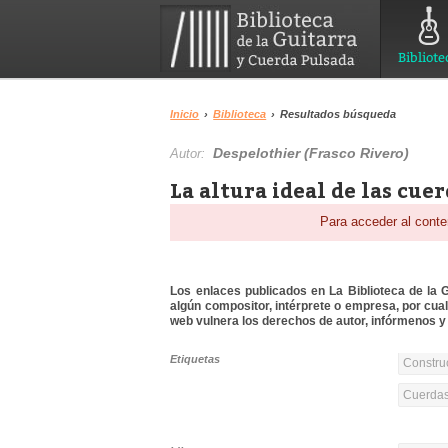
Bibliote
Inicio
›
Biblioteca
›
Resultados búsqueda
Despelothier (Frasco Rivero)
Autor:
La altura ideal de las cue
Para acceder al conte
Los enlaces publicados en La Biblioteca de la Gu
algún compositor, intérprete o empresa, por cua
web vulnera los derechos de autor, infórmenos y 
Etiquetas
Constru
Cuerdas