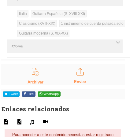
Italia
Guitarra Española (S. XVIII-XXI)
Clasicismo (XVIII-XIX)
1 instrumento de cuerda pulsada solo
Guitarra moderna (S. XIX-XX)
Idioma
Enviar
Archivar
Tweet
Like
WhatsApp
Enlaces relacionados
Para acceder a este contenido necesitas estar registrado