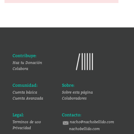
Contribuye:
Haz tu Donación
Colabora
Comunidad:
Sobre:
Cuenta básica
Sobre esta página
Cuenta Avanzada
Colaboradores
Legal:
Contacto:
Terminos de uso
nacho@nachobellido.com
Privacidad
nachobellido.com