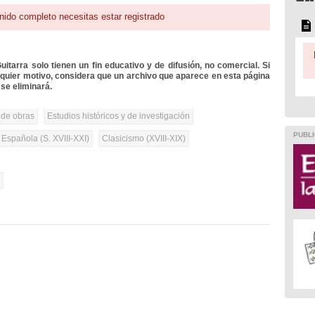
nido completo necesitas estar registrado
itarra solo tienen un fin educativo y de difusión, no comercial. Si
lquier motivo, considera que un archivo que aparece en esta página
se eliminará.
 de obras
Estudios históricos y de investigación
PUBLI
 Española (S. XVIII-XXI)
Clasicismo (XVIII-XIX)
l