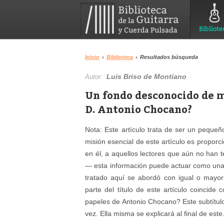
Bibliote
Inicio
›
Biblioteca
›
Resultados búsqueda
Luis Briso de Montiano
Autor:
Un fondo desconocido de mú
D. Antonio Chocano?
Nota: Este artículo trata de ser un peque
misión esencial de este artículo es proporc
en él, a aquellos lectores que aún no han 
— esta información puede actuar como una p
tratado aquí se abordó con igual o mayor 
parte del título de este artículo coincide
papeles de Antonio Chocano? Este subtítul
vez. Ella misma se explicará al final de este.