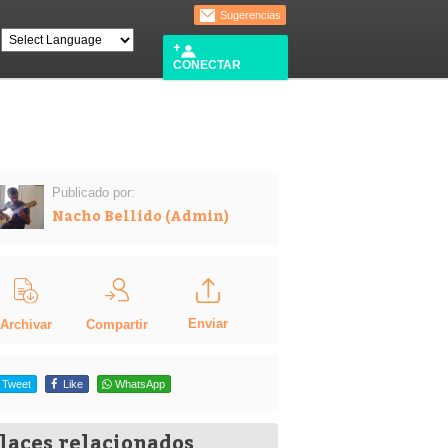
Sugerencias
CONECTAR
Publicado por:
Nacho Bellido (Admin)
Enviar
Compartir
Archivar
Tweet
Like
WhatsApp
laces relacionados