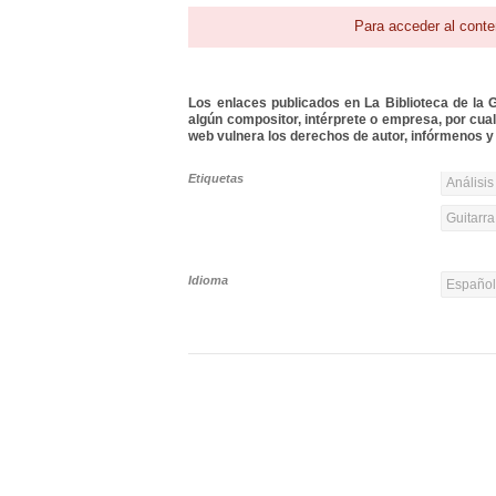
Para acceder al conte
Los enlaces publicados en La Biblioteca de la Gu
algún compositor, intérprete o empresa, por cua
web vulnera los derechos de autor, infórmenos y 
Etiquetas
Análisis
Guitarra
Idioma
Españo