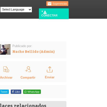
Sugerencias
CONECTAR
Publicado por:
Nacho Bellido (Admin)
Enviar
Compartir
Archivar
Tweet
Like
WhatsApp
laces relacionados