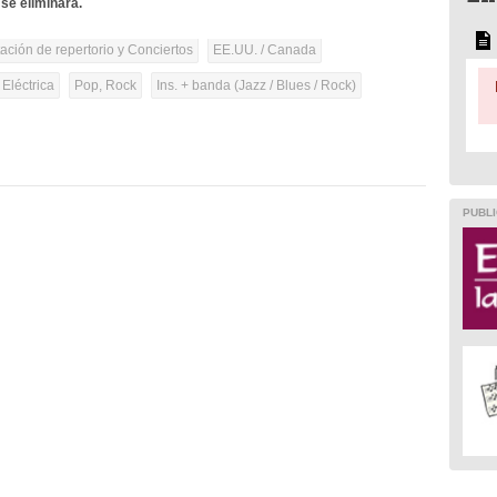
se eliminará.
tación de repertorio y Conciertos
EE.UU. / Canada
 Eléctrica
Pop, Rock
Ins. + banda (Jazz / Blues / Rock)
PUBLI