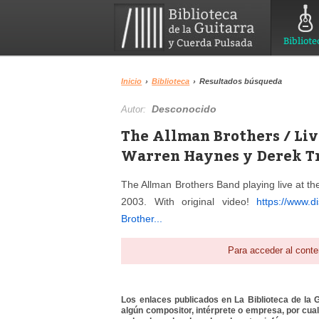
Bibliote
Inicio
›
Biblioteca
›
Resultados búsqueda
Desconocido
Autor:
The Allman Brothers / Liv
Warren Haynes y Derek Tr
The Allman Brothers Band playing live at t
2003. With original video!
https://www.d
Brother...
Para acceder al conte
Los enlaces publicados en La Biblioteca de la Gu
algún compositor, intérprete o empresa, por cua