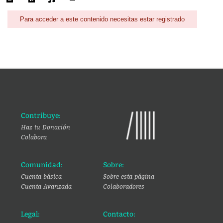
Para acceder a este contenido necesitas estar registrado
Contribuye:
Haz tu Donación
Colabora
Comunidad:
Sobre:
Cuenta básica
Sobre esta página
Cuenta Avanzada
Colaboradores
Legal:
Contacto: