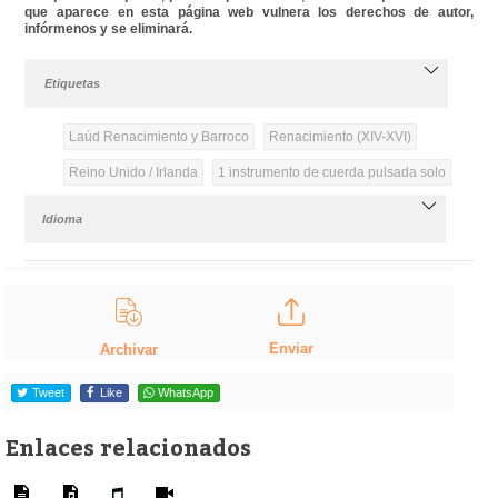
que aparece en esta página web vulnera los derechos de autor,
infórmenos y se eliminará.
Etiquetas
Laúd Renacimiento y Barroco
Renacimiento (XIV-XVI)
Reino Unido / Irlanda
1 instrumento de cuerda pulsada solo
Idioma
Enviar
Archivar
Tweet
Like
WhatsApp
Enlaces relacionados