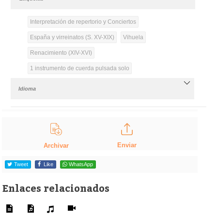
Interpretación de repertorio y Conciertos
España y virreinatos (S. XV-XIX)
Vihuela
Renacimiento (XIV-XVI)
1 instrumento de cuerda pulsada solo
Idioma
Enviar
Archivar
Tweet
Like
WhatsApp
Enlaces relacionados