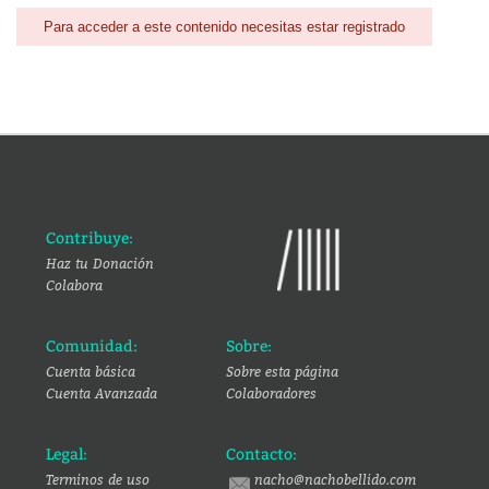
Para acceder a este contenido necesitas estar registrado
Contribuye:
Haz tu Donación
Colabora
Comunidad:
Sobre:
Cuenta básica
Sobre esta página
Cuenta Avanzada
Colaboradores
Legal:
Contacto:
Terminos de uso
nacho@nachobellido.com