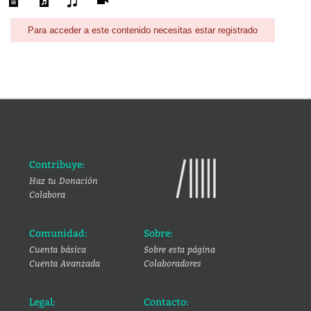
Para acceder a este contenido necesitas estar registrado
Contribuye:
Haz tu Donación
Colabora
Comunidad:
Sobre:
Cuenta básica
Sobre esta página
Cuenta Avanzada
Colaboradores
Legal:
Contacto: