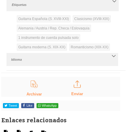
Etiquetas
Guitarra Española (S. XVIII-XXI)
Clasicismo (XVIII-XIX)
Alemania / Austria / Rep. Checa / Eslovaquia
1 instrumento de cuerda pulsada solo
Guitarra moderna (S. XIX-XX)
Romanticismo (XIX-XX)
Idioma
Enviar
Archivar
Tweet
Like
WhatsApp
Enlaces relacionados