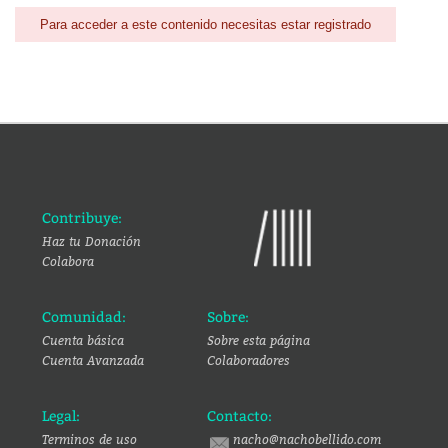
Para acceder a este contenido necesitas estar registrado
Contribuye:
Haz tu Donación
Colabora
Comunidad:
Sobre:
Cuenta básica
Sobre esta página
Cuenta Avanzada
Colaboradores
Legal:
Contacto:
Terminos de uso
nacho@nachobellido.com