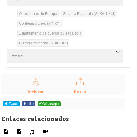
Otras zonas de Europa
Guitarra Española (S. XVIII-XXI)
Contemporáneo (XX-XXI)
1 instrumento de cuerda pulsada solo
Guitarra moderna (S. XIX-XX)
Idioma
Enviar
Archivar
Tweet
Like
WhatsApp
Enlaces relacionados