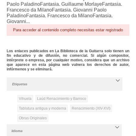
Paolo Paladino
Fantasia. Guillaume Morlaye
Fantasia.
Francesco da Milano
Fantasia. Giovanni Paolo
Paladino
Fantasia. Francesco da Milano
Fantasia.
Giovanni...
Para acceder al contenido completo necesitas estar registrado
Los enlaces publicados en La Biblioteca de la Guitarra solo tienen un
fin educativo y de difusión, no comercial. Si algún compositor,
intérprete o empresa, por cualquier motivo, considera que un archivo
que aparece en esta página web vulnera los derechos de autor,
infórmenos y se eliminará.
Etiquetas
Vihuela
Laúd Renacimiento y Barroco
Tablatura antigua y moderna
Renacimiento (XIV-XVI)
Obras Originales
Idioma