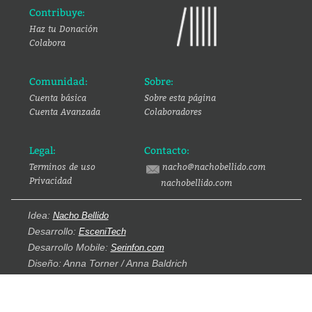
Contribuye:
Haz tu Donación
Colabora
Comunidad:
Sobre:
Cuenta básica
Sobre esta página
Cuenta Avanzada
Colaboradores
Legal:
Contacto:
Terminos de uso
nacho@nachobellido.com
Privacidad
nachobellido.com
Idea:
Nacho Bellido
Desarrollo:
EsceniTech
Desarrollo Mobile:
Serinfon.com
Diseño: Anna Torner / Anna Baldrich