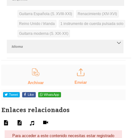
Guitarra Española (S. XVIII-XXI)
Renacimiento (XIV-XVI)
Reino Unido / Irlanda
1 instrumento de cuerda pulsada solo
Guitarra moderna (S. XIX-XX)
Idioma
Enviar
Archivar
Tweet
Like
WhatsApp
Enlaces relacionados
Para acceder a este contenido necesitas estar registrado