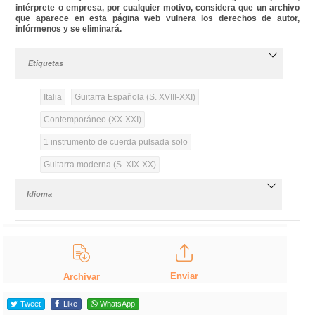
intérprete o empresa, por cualquier motivo, considera que un archivo
que aparece en esta página web vulnera los derechos de autor,
infórmenos y se eliminará.
Etiquetas
Italia
Guitarra Española (S. XVIII-XXI)
Contemporáneo (XX-XXI)
1 instrumento de cuerda pulsada solo
Guitarra moderna (S. XIX-XX)
Idioma
Enviar
Archivar
Tweet
Like
WhatsApp