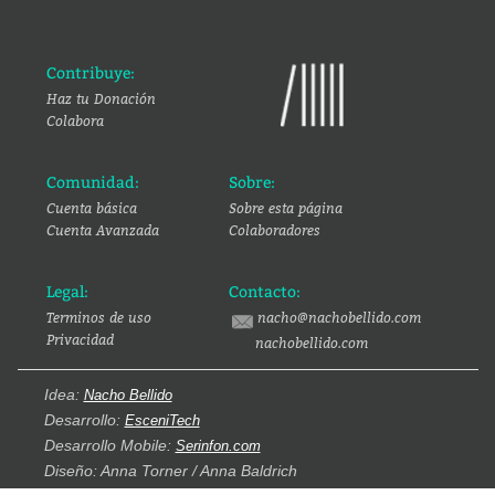
Contribuye:
Haz tu Donación
Colabora
Comunidad:
Sobre:
Cuenta básica
Sobre esta página
Cuenta Avanzada
Colaboradores
Legal:
Contacto:
Terminos de uso
nacho@nachobellido.com
Privacidad
nachobellido.com
Idea:
Nacho Bellido
Desarrollo:
EsceniTech
Desarrollo Mobile:
Serinfon.com
Diseño: Anna Torner / Anna Baldrich