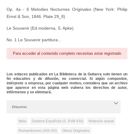
Op. 4a - 6 Melodies Nocturnes Originales (
New York: Philip
Ernst & Son, 1846. Plate 29_8)
Le Souvenir (Ed.moderna, S. Apke)
No. 1 Le Souvenir partitura...
Para acceder al contenido completo necesitas estar registrado
Los enlaces publicados en La Biblioteca de la Guitarra solo tienen un
fin educativo y de difusión, no comercial. Si algún compositor,
intérprete o empresa, por cualquier motivo, considera que un archivo
que aparece en esta página web vulnera los derechos de autor,
infórmenos y se eliminará.
Etiquetas
Italia
Guitarra Española (S. XVIII-XXI)
Notación actual
Romanticismo (XIX-XX)
Obras Originales