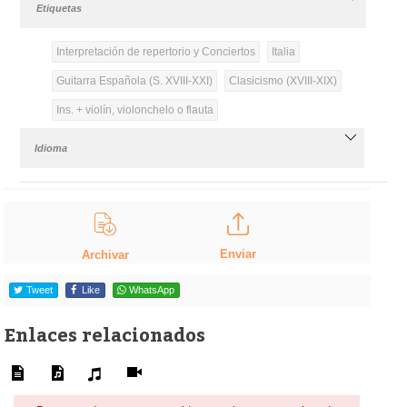
Etiquetas
Interpretación de repertorio y Conciertos
Italia
Guitarra Española (S. XVIII-XXI)
Clasicismo (XVIII-XIX)
Ins. + violín, violonchelo o flauta
Idioma
Enviar
Archivar
Tweet
Like
WhatsApp
Enlaces relacionados