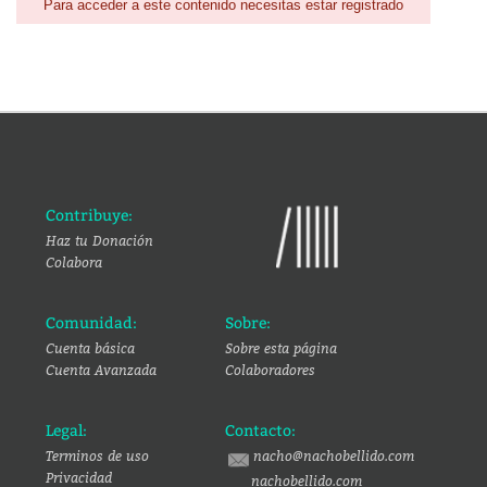
Para acceder a este contenido necesitas estar registrado
Contribuye:
Haz tu Donación
Colabora
Comunidad:
Sobre:
Cuenta básica
Sobre esta página
Cuenta Avanzada
Colaboradores
Legal:
Contacto:
Terminos de uso
nacho@nachobellido.com
Privacidad
nachobellido.com