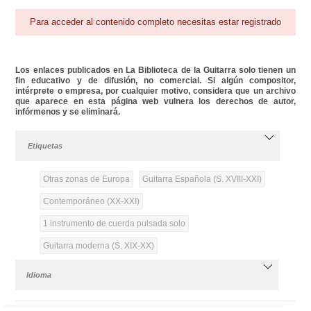
Para acceder al contenido completo necesitas estar registrado
Los enlaces publicados en La Biblioteca de la Guitarra solo tienen un
fin educativo y de difusión, no comercial. Si algún compositor,
intérprete o empresa, por cualquier motivo, considera que un archivo
que aparece en esta página web vulnera los derechos de autor,
infórmenos y se eliminará.
Etiquetas
Otras zonas de Europa
Guitarra Española (S. XVIII-XXI)
Contemporáneo (XX-XXI)
1 instrumento de cuerda pulsada solo
Guitarra moderna (S. XIX-XX)
Idioma