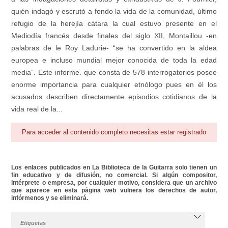
quién indagó y escrutó a fondo la vida de la comunidad, último
refugio de la herejía cátara la cual estuvo presente en el
Mediodía francés desde finales del siglo XII, Montaillou -en
palabras de le Roy Ladurie- “se ha convertido en la aldea
europea e incluso mundial mejor conocida de toda la edad
media”. Este informe. que consta de 578 interrogatorios posee
enorme importancia para cualquier etnólogo pues en él los
acusados describen directamente episodios cotidianos de la
vida real de la...
Para acceder al contenido completo necesitas estar registrado
Los enlaces publicados en La Biblioteca de la Guitarra solo tienen un
fin educativo y de difusión, no comercial. Si algún compositor,
intérprete o empresa, por cualquier motivo, considera que un archivo
que aparece en esta página web vulnera los derechos de autor,
infórmenos y se eliminará.
Etiquetas