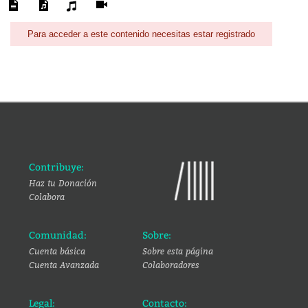
Para acceder a este contenido necesitas estar registrado
Contribuye:
Haz tu Donación
Colabora
Comunidad:
Sobre:
Cuenta básica
Sobre esta página
Cuenta Avanzada
Colaboradores
Legal:
Contacto: