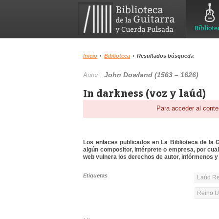
Bibliote
Inicio
›
Biblioteca
›
Resultados búsqueda
John Dowland (1563 – 1626)
Autor:
In darkness (voz y laúd)
Para acceder al conte
Los enlaces publicados en La Biblioteca de la Gu
algún compositor, intérprete o empresa, por cua
web vulnera los derechos de autor, infórmenos y 
Etiquetas
Laúd Re
Reino Un