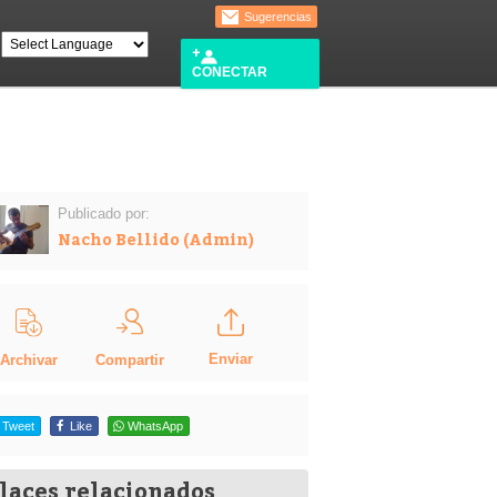
Sugerencias
CONECTAR
Publicado por:
Nacho Bellido (Admin)
Enviar
Compartir
Archivar
Tweet
Like
WhatsApp
laces relacionados