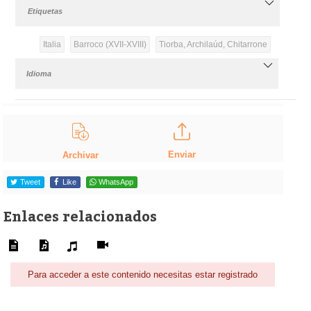
Etiquetas
Italia
Barroco (XVII-XVIII)
Tiorba, Archilaúd, Chitarrone
Idioma
Enviar
Archivar
Tweet
Like
WhatsApp
Enlaces relacionados
Para acceder a este contenido necesitas estar registrado