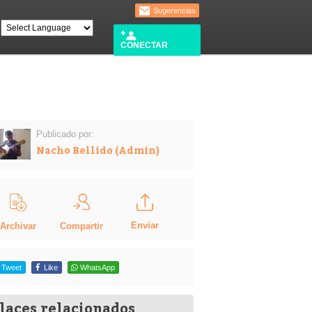
Sugerencias
CONECTAR
Publicado por:
Nacho Bellido (Admin)
Enviar
Compartir
Archivar
Tweet
Like
WhatsApp
laces relacionados