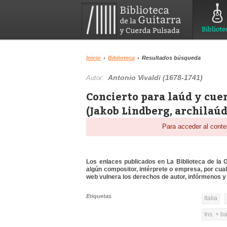
Bibliote
Inicio
›
Biblioteca
›
Resultados búsqueda
Antonio Vivaldi (1678-1741)
Autor:
Concierto para laúd y cuer
(Jakob Lindberg, archilaúd
Para acceder al conte
Los enlaces publicados en La Biblioteca de la Gu
algún compositor, intérprete o empresa, por cua
web vulnera los derechos de autor, infórmenos y 
Etiquetas
Italia
Ins. + b