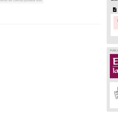
umento de cuerda pulsada solo
PUBLI