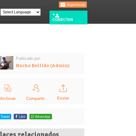
Sugerencias
CONECTAR
Publicado por:
Nacho Bellido (Admin)
Enviar
Compartir
Archivar
Tweet
Like
WhatsApp
laces relacionados