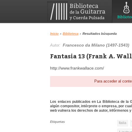
Bibliote
Inicio
›
Biblioteca
›
Resultados búsqueda
Francesco da Milano (1497-1543)
Autor:
Fantasia 13 (Frank A. Wall
http://www.frankwallace.com/
Para acceder al conte
Los enlaces publicados en La Biblioteca de la Gu
algún compositor, intérprete o empresa, por cua
web vulnera los derechos de autor, infórmenos y 
Etiquetas
Italia