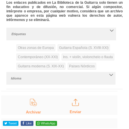
Los enlaces publicados en La Biblioteca de la Guitarra solo tienen un
fin educativo y de difusión, no comercial. Si algún compositor,
intérprete o empresa, por cualquier motivo, considera que un archivo
que aparece en esta página web vulnera los derechos de autor,
infórmenos y se eliminará.
Etiquetas
Otras zonas de Europa
Guitarra Española (S. XVIII-XXI)
Contemporáneo (XX-XXI)
Ins. + violín, violonchelo o flauta
Guitarra moderna (S. XIX-XX)
Paises Nórdicos
Idioma
Enviar
Archivar
Tweet
Like
WhatsApp