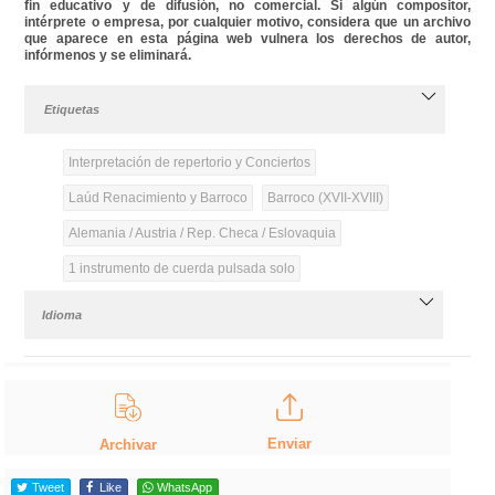
fin educativo y de difusión, no comercial. Si algún compositor,
intérprete o empresa, por cualquier motivo, considera que un archivo
que aparece en esta página web vulnera los derechos de autor,
infórmenos y se eliminará.
Etiquetas
Interpretación de repertorio y Conciertos
Laúd Renacimiento y Barroco
Barroco (XVII-XVIII)
Alemania / Austria / Rep. Checa / Eslovaquia
1 instrumento de cuerda pulsada solo
Idioma
Enviar
Archivar
Tweet
Like
WhatsApp