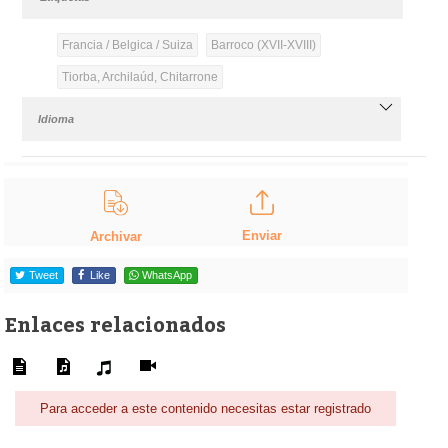
Francia / Belgica / Suiza
Barroco (XVII-XVIII)
Tiorba, Archilaúd, Chitarrone
Idioma
Enviar
Archivar
Tweet
Like
WhatsApp
Enlaces relacionados
Para acceder a este contenido necesitas estar registrado