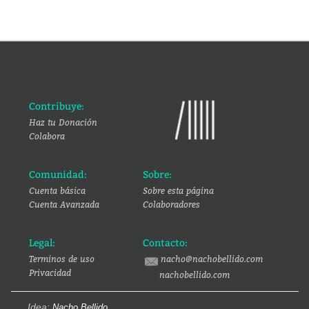
Contribuye:
Haz tu Donación
Colabora
Comunidad:
Sobre:
Cuenta básica
Sobre esta página
Cuenta Avanzada
Colaboradores
Legal:
Contacto:
Terminos de uso
nacho@nachobellido.com
Privacidad
nachobellido.com
Idea:
Nacho Bellido