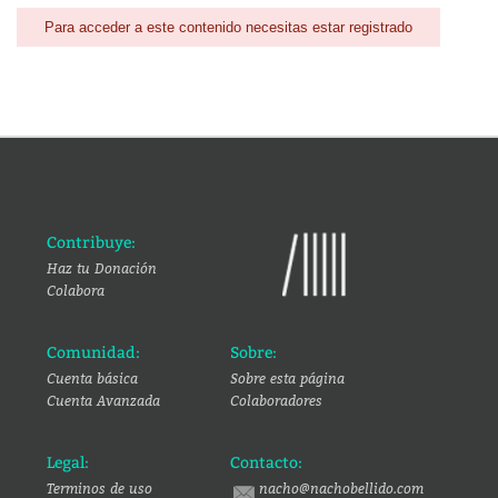
Para acceder a este contenido necesitas estar registrado
Contribuye:
Haz tu Donación
Colabora
Comunidad:
Sobre:
Cuenta básica
Sobre esta página
Cuenta Avanzada
Colaboradores
Legal:
Contacto:
Terminos de uso
nacho@nachobellido.com