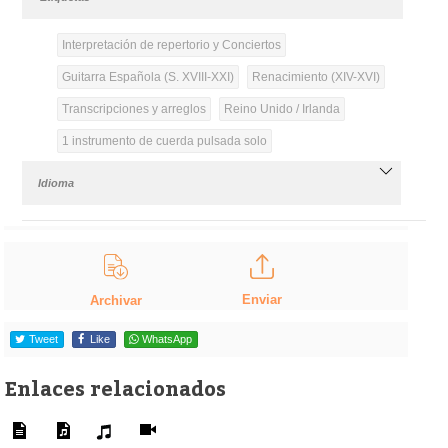
Interpretación de repertorio y Conciertos
Guitarra Española (S. XVIII-XXI)
Renacimiento (XIV-XVI)
Transcripciones y arreglos
Reino Unido / Irlanda
1 instrumento de cuerda pulsada solo
Idioma
Enviar
Archivar
Tweet
Like
WhatsApp
Enlaces relacionados