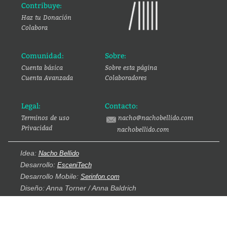
Contribuye:
Haz tu Donación
Colabora
Comunidad:
Sobre:
Cuenta básica
Sobre esta página
Cuenta Avanzada
Colaboradores
Legal:
Contacto:
Terminos de uso
nacho@nachobellido.com
Privacidad
nachobellido.com
Idea:
Nacho Bellido
Desarrollo:
EsceniTech
Desarrollo Mobile:
Serinfon.com
Diseño: Anna Torner / Anna Baldrich