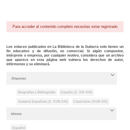
Para acceder al contenido completo necesitas estar registrado
Los enlaces publicados en La Biblioteca de la Guitarra solo tienen un
fin educativo y de difusión, no comercial. Si algún compositor,
intérprete o empresa, por cualquier motivo, considera que un archivo
que aparece en esta página web vulnera los derechos de autor,
infórmenos y se eliminará.
Etiquetas
Biografías y Bibliografía
España (S. XIX-XXI)
Guitarra Española (S. XVIII-XXI)
Clasicismo (XVIII-XIX)
Idioma
Español