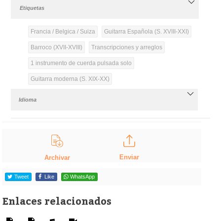
Etiquetas
Francia / Belgica / Suiza
Guitarra Española (S. XVIII-XXI)
Barroco (XVII-XVIII)
Transcripciones y arreglos
1 instrumento de cuerda pulsada solo
Guitarra moderna (S. XIX-XX)
Idioma
Enviar
Archivar
Tweet
Like
WhatsApp
Enlaces relacionados