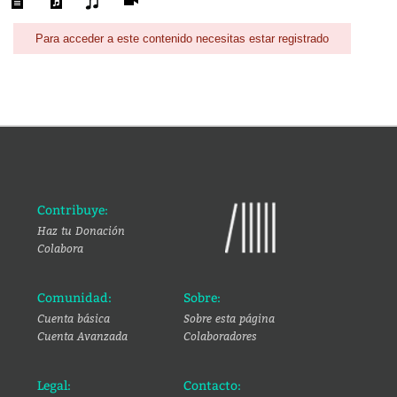
Para acceder a este contenido necesitas estar registrado
Contribuye:
Haz tu Donación
Colabora
Comunidad:
Sobre:
Cuenta básica
Sobre esta página
Cuenta Avanzada
Colaboradores
Legal:
Contacto: