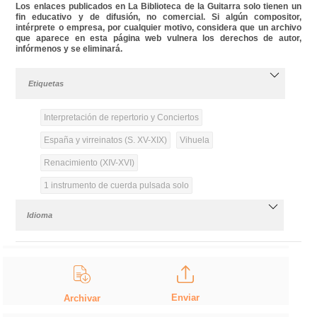
Los enlaces publicados en La Biblioteca de la Guitarra solo tienen un
fin educativo y de difusión, no comercial. Si algún compositor,
intérprete o empresa, por cualquier motivo, considera que un archivo
que aparece en esta página web vulnera los derechos de autor,
infórmenos y se eliminará.
Etiquetas
Interpretación de repertorio y Conciertos
España y virreinatos (S. XV-XIX)
Vihuela
Renacimiento (XIV-XVI)
1 instrumento de cuerda pulsada solo
Idioma
Enviar
Archivar